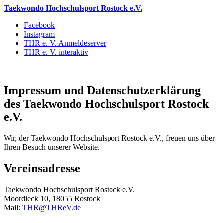
Taekwondo Hochschulsport Rostock e.V.
Facebook
Instagram
THR e. V. Anmeldeserver
THR e. V. interaktiv
Impressum und Datenschutzerklärung
des Taekwondo Hochschulsport Rostock
e.V.
Wir, der Taekwondo Hochschulsport Rostock e.V., freuen uns über
Ihren Besuch unserer Website.
Vereinsadresse
Taekwondo Hochschulsport Rostock e.V.
Moordieck 10, 18055 Rostock
Mail:
THR@THReV.de