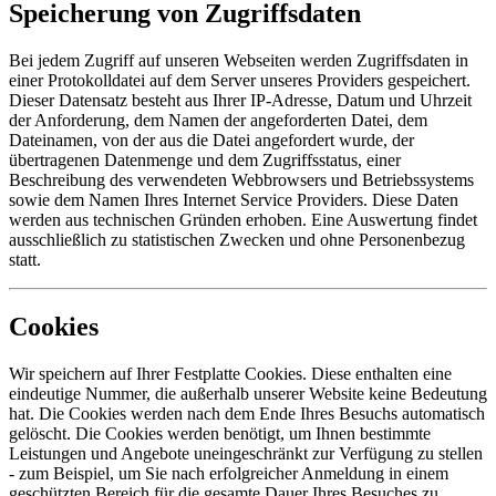
Speicherung von Zugriffsdaten
Bei jedem Zugriff auf unseren Webseiten werden Zugriffsdaten in
einer Protokolldatei auf dem Server unseres Providers gespeichert.
Dieser Datensatz besteht aus Ihrer IP-Adresse, Datum und Uhrzeit
der Anforderung, dem Namen der angeforderten Datei, dem
Dateinamen, von der aus die Datei angefordert wurde, der
übertragenen Datenmenge und dem Zugriffsstatus, einer
Beschreibung des verwendeten Webbrowsers und Betriebssystems
sowie dem Namen Ihres Internet Service Providers. Diese Daten
werden aus technischen Gründen erhoben. Eine Auswertung findet
ausschließlich zu statistischen Zwecken und ohne Personenbezug
statt.
Cookies
Wir speichern auf Ihrer Festplatte Cookies. Diese enthalten eine
eindeutige Nummer, die außerhalb unserer Website keine Bedeutung
hat. Die Cookies werden nach dem Ende Ihres Besuchs automatisch
gelöscht. Die Cookies werden benötigt, um Ihnen bestimmte
Leistungen und Angebote uneingeschränkt zur Verfügung zu stellen
- zum Beispiel, um Sie nach erfolgreicher Anmeldung in einem
geschützten Bereich für die gesamte Dauer Ihres Besuches zu