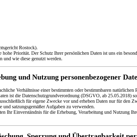
tsgericht Rostock).
 hohe Priorität. Der Schutz Ihrer persönlichen Daten ist uns ein beson
en und wie diese genutzt werden.
ebung und Nutzung personenbezogener Dat
liche Verhältnisse einer bestimmten oder bestimmbaren natürlichen Pers
Daten ist die Datenschutzgrundverordnung (DSGVO, ab 25.05.2018)
schließlich für eigene Zwecke vor und erheben Daten nur für den Zwec
cke und satzungsgemäßer Aufgaben zu verwenden.
seiten Ihr Einverständnis für die Erhebung, Verarbeitung und Nutzun
Löschung, Sperrung und Übertragbarkeit pe