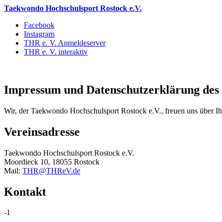
Taekwondo Hochschulsport Rostock e.V.
Facebook
Instagram
THR e. V. Anmeldeserver
THR e. V. interaktiv
Impressum und Datenschutzerklärung des 
Wir, der Taekwondo Hochschulsport Rostock e.V., freuen uns über Ih
Vereinsadresse
Taekwondo Hochschulsport Rostock e.V.
Moordieck 10, 18055 Rostock
Mail:
THR@THReV.de
Kontakt
-1