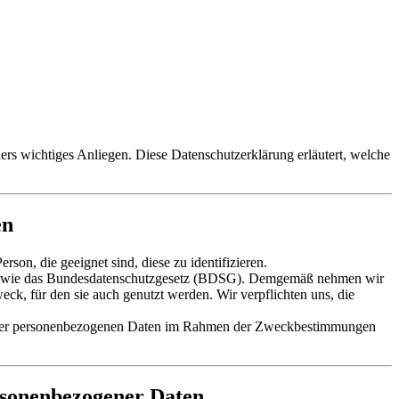
ders wichtiges Anliegen. Diese Datenschutzerklärung erläutert, welche
en
on, die geeignet sind, diese zu identifizieren.
 sowie das Bundesdatenschutzgesetz (BDSG). Demgemäß nehmen wir
k, für den sie auch genutzt werden. Wir verpflichten uns, die
g Ihrer personenbezogenen Daten im Rahmen der Zweckbestimmungen
rsonenbezogener Daten