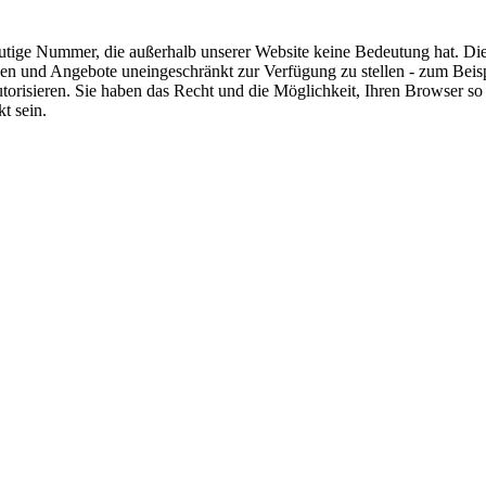
indeutige Nummer, die außerhalb unserer Website keine Bedeutung hat.
en und Angebote uneingeschränkt zur Verfügung zu stellen - zum Beisp
torisieren. Sie haben das Recht und die Möglichkeit, Ihren Browser so 
t sein.