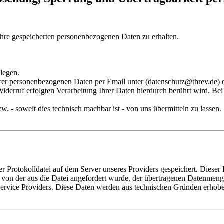
 Ihre gespeicherten personenbezogenen Daten zu erhalten.
ulegen.
er personenbezogenen Daten per Email unter (datenschutz@threv.de) od
iderruf erfolgten Verarbeitung Ihrer Daten hierdurch berührt wird. Be
. - soweit dies technisch machbar ist - von uns übermitteln zu lassen.
r Protokolldatei auf dem Server unseres Providers gespeichert. Dieser
on der aus die Datei angefordert wurde, der übertragenen Datenmenge
rvice Providers. Diese Daten werden aus technischen Gründen erhoben