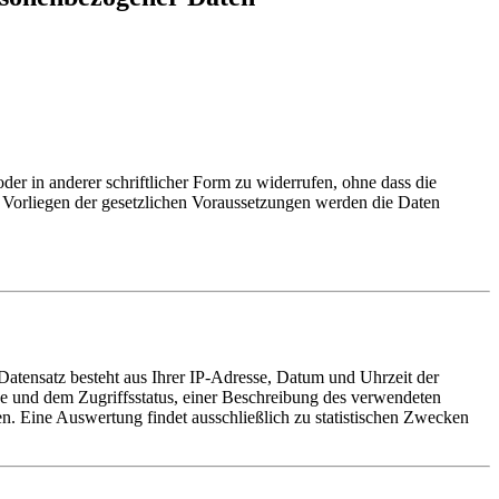
er in anderer schriftlicher Form zu widerrufen, ohne dass die
i Vorliegen der gesetzlichen Voraussetzungen werden die Daten
 Datensatz besteht aus Ihrer IP-Adresse, Datum und Uhrzeit der
 und dem Zugriffsstatus, einer Beschreibung des verwendeten
. Eine Auswertung findet ausschließlich zu statistischen Zwecken