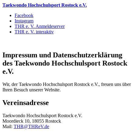
Taekwondo Hochschulsport Rostock e.V.
Facebook
Instagram
THR e. V. Anmeldeserver
THR e. V. interaktiv
Impressum und Datenschutzerklärung
des Taekwondo Hochschulsport Rostock
e.V.
Wir, der Taekwondo Hochschulsport Rostock e.V., freuen uns über
Ihren Besuch unserer Website.
Vereinsadresse
Taekwondo Hochschulsport Rostock e.V.
Moordieck 10, 18055 Rostock
Mail:
THR@THReV.de