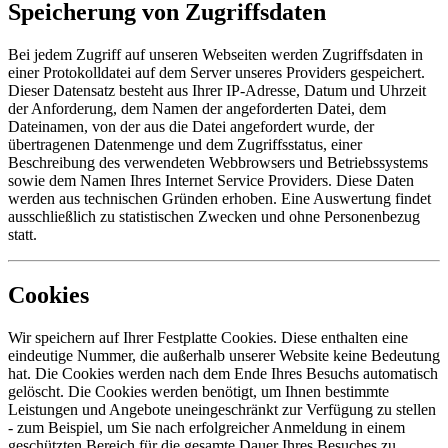
Speicherung von Zugriffsdaten
Bei jedem Zugriff auf unseren Webseiten werden Zugriffsdaten in
einer Protokolldatei auf dem Server unseres Providers gespeichert.
Dieser Datensatz besteht aus Ihrer IP-Adresse, Datum und Uhrzeit
der Anforderung, dem Namen der angeforderten Datei, dem
Dateinamen, von der aus die Datei angefordert wurde, der
übertragenen Datenmenge und dem Zugriffsstatus, einer
Beschreibung des verwendeten Webbrowsers und Betriebssystems
sowie dem Namen Ihres Internet Service Providers. Diese Daten
werden aus technischen Gründen erhoben. Eine Auswertung findet
ausschließlich zu statistischen Zwecken und ohne Personenbezug
statt.
Cookies
Wir speichern auf Ihrer Festplatte Cookies. Diese enthalten eine
eindeutige Nummer, die außerhalb unserer Website keine Bedeutung
hat. Die Cookies werden nach dem Ende Ihres Besuchs automatisch
gelöscht. Die Cookies werden benötigt, um Ihnen bestimmte
Leistungen und Angebote uneingeschränkt zur Verfügung zu stellen
- zum Beispiel, um Sie nach erfolgreicher Anmeldung in einem
geschützten Bereich für die gesamte Dauer Ihres Besuches zu