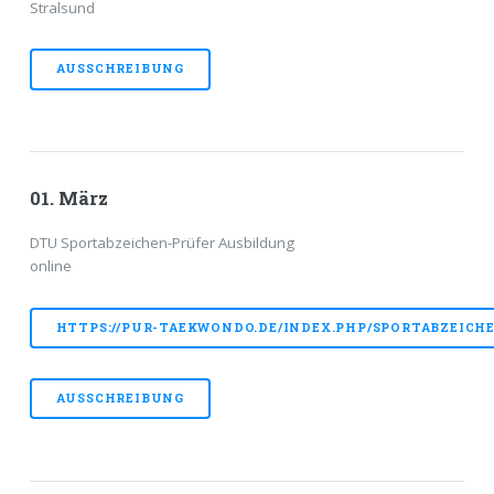
Stralsund
AUSSCHREIBUNG
01. März
DTU Sportabzeichen-Prüfer Ausbildung
online
HTTPS://PUR-TAEKWONDO.DE/INDEX.PHP/SPORTABZEICH
AUSSCHREIBUNG