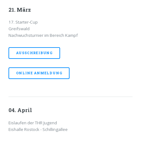
21. März
17. Starter-Cup
Greifswald
Nachwuchsturnier im Bereich Kampf
AUSSCHREIBUNG
ONLINE ANMELDUNG
04. April
Eislaufen der THR Jugend
Eishalle Rostock - Schillingallee