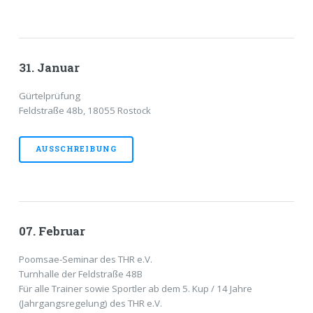
31. Januar
Gürtelprüfung
Feldstraße 48b, 18055 Rostock
AUSSCHREIBUNG
07. Februar
Poomsae-Seminar des THR e.V.
Turnhalle der Feldstraße 48B
Für alle Trainer sowie Sportler ab dem 5. Kup / 14 Jahre
(Jahrgangsregelung) des THR e.V.