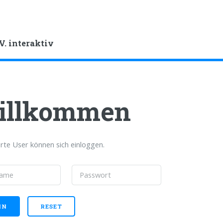
V. interaktiv
illkommen
erte User können sich einloggen.