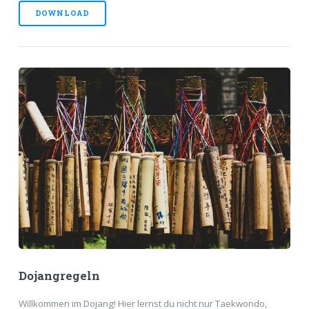
DOWNLOAD
Dojangregeln
Willkommen im Dojang! Hier lernst du nicht nur Taekwondo,