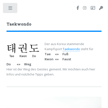
Toggle
Taekwondo
Der aus Korea stammende
Kampfsport
Taekwondo
steht für
Tae «» Fuß
Kwon «» Faust
Do «» Weg
Hier ist der Weg des Geistes gemeint. Wir möchten euch hier
Infos und nützliche Tipps geben.